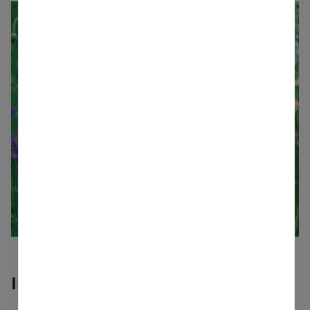
Individuelle Samentüten