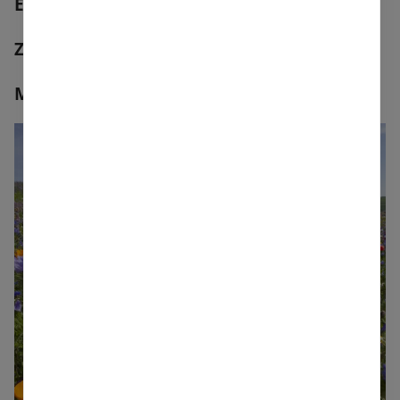
Einjährige Sommerblumenmischungen
Zweijährige Blumenwiesen
Mehrjährige Blumenwiesen